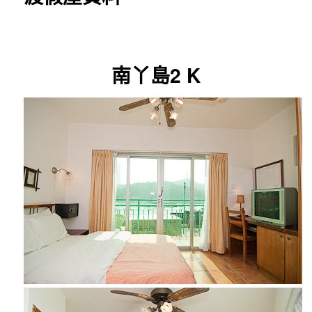
南丫島2 K