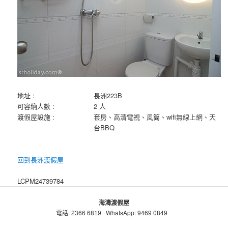
地址 :
長洲223B
可容納人數 :
2 人
渡假屋設施 :
套房、高清電視、風筒、wifi無線上網、天
台BBQ
回到長洲渡假屋
LCPM24739784
海濤渡假屋
電話: 2366 6819 WhatsApp: 9469 0849